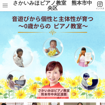
さかいみほピアノ教室 熊本市中
央区
インスタ