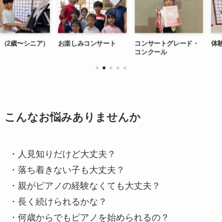
）
お楽しみコンサート
コンサートグレード・
体験レッスン
コンクール
こんなお悩みありませんか
・人見知りだけど大丈夫？
・落ち着きない子も大丈夫？
・親がピアノの経験なくても大丈夫？
・長く続けられるかな？
・何歳からでもピアノを始められるの？