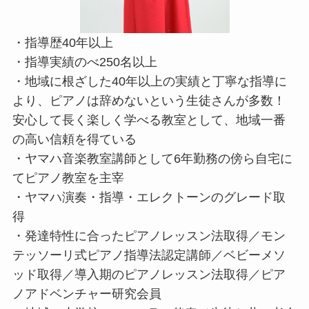
・指導歴40年以上
・指導実績のべ250名以上
・地域に根ざした40年以上の実績と丁寧な指導に
より、ピアノは辞めないという生徒さんが多数！
安心して長く楽しく学べる教室として、地域一番
の高い信頼を得ている
・ヤマハ音楽教室講師として6年勤務の傍ら自宅に
てピアノ教室を主宰
・ヤマハ演奏・指導・エレクトーンのグレード取
得
・発達特性に合ったピアノレッスン法取得／モン
テッソーリ式ピアノ指導法認定講師／ベビーメソ
ッド取得／導入期のピアノレッスン法取得／ピア
ノアドベンチャー研究会員