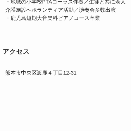
・地域の小学校PTAコーラス伴奏／生徒と共に老人
介護施設へボランティア活動／演奏会多数出演
・鹿児島短期大音楽科ピアノコース卒業
アクセス
熊本市中央区渡鹿４丁目12-31