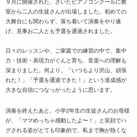
９月に開催された、さいたピアノコンクールに教
室から二人の生徒さんが出場しました。初めての
大舞台にも関わらず、落ち着いて演奏をやり遂
げ、見事お二人とも予選を通過されました。
日々のレッスンや、ご家庭での練習の中で、集中
力・技術・表現力がぐんと育ち、音楽への理解も
深まりました。何より、「いつもより沢山、頑張
れた！」「予選を通過できた！」という達成感が
大きな自信につなっがったように思います。
演奏を終えたあと、小学2年生の生徒さんのお母様
が、「ママめっちゃ感動したよ〜！」と笑顔でハ
グされる姿がとても印象的で、私まで胸が熱くな