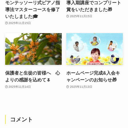
モンテッソーリ式ピアノ指
導入期講座でコンプリート
導法マスターコースを修了
賞をいただきました🎁
いたしました🎓
2025年11月15日
2025年11月15日
保護者と生徒の皆様へ 心
ホームページ完成&入会キ
よりの感謝を込めて🌷
ャンペーンのお知らせ🎁
2025年11月14日
2025年11月13日
コメント