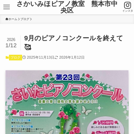
さかいみほピアノ教室 熊本市中
央区
インスタ
ホーム
ブログ
9月のピアノコンクールを終えて
2026
1/12
🥰
2025年11月13日
2026年1月12日
ブログ