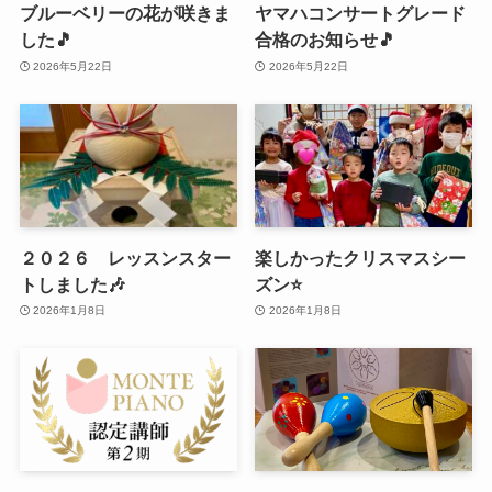
ブルーベリーの花が咲きま
ヤマハコンサートグレード
した🎵
合格のお知らせ🎵
2026年5月22日
2026年5月22日
２０２６ レッスンスター
楽しかったクリスマスシー
トしました🎶
ズン⭐️
2026年1月8日
2026年1月8日