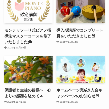
モンテッソーリ式ピアノ指
導入期講座でコンプリート
導法マスターコースを修了
賞をいただきました🎁
いたしました🎓
2025年11月15日
2025年11月15日
保護者と生徒の皆様へ 心
ホームページ完成&入会キ
よりの感謝を込めて🌷
ャンペーンのお知らせ🎁
2025年11月14日
2025年11月13日