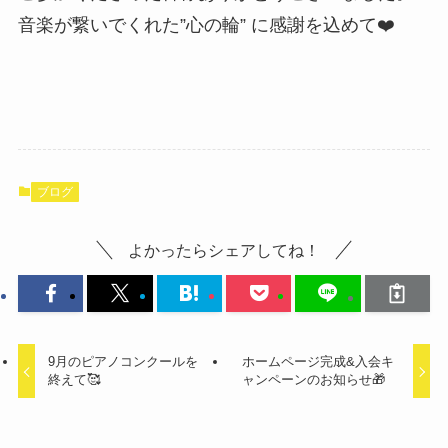
音楽が繋いでくれた”心の輪” に感謝を込めて❤️
ブログ
よかったらシェアしてね！
9月のピアノコンクールを
ホームページ完成&入会キ
終えて🥰
ャンペーンのお知らせ🎁