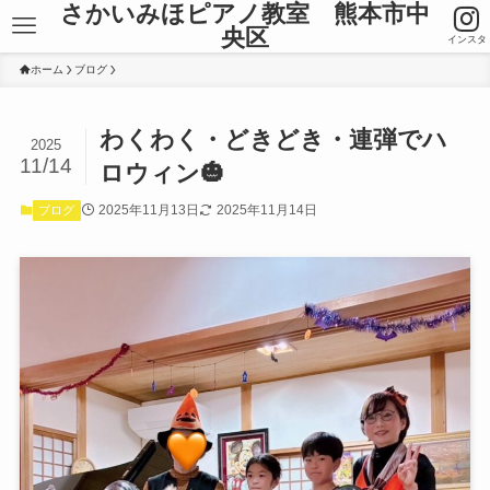
さかいみほピアノ教室 熊本市中
央区
インスタ
ホーム
ブログ
わくわく・どきどき・連弾でハ
2025
11/14
ロウィン🎃
2025年11月13日
2025年11月14日
ブログ