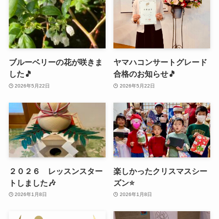
ブルーベリーの花が咲きま
ヤマハコンサートグレード
した🎵
合格のお知らせ🎵
2026年5月22日
2026年5月22日
２０２６ レッスンスター
楽しかったクリスマスシー
トしました🎶
ズン⭐️
2026年1月8日
2026年1月8日